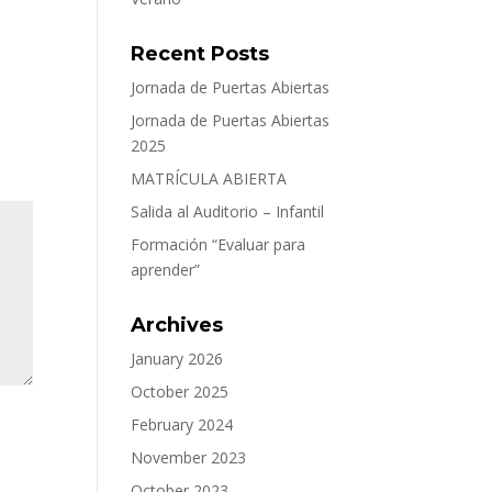
Recent Posts
Jornada de Puertas Abiertas
Jornada de Puertas Abiertas
2025
MATRÍCULA ABIERTA
Salida al Auditorio – Infantil
Formación “Evaluar para
aprender”
Archives
January 2026
October 2025
February 2024
November 2023
October 2023