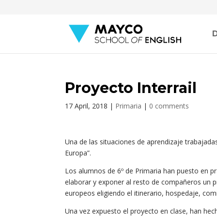
Proyecto Interrail
17 April, 2018
|
Primaria
|
0 comments
Una de las situaciones de aprendizaje trabajadas 
Europa”.
Los alumnos de 6º de Primaria han puesto en prác
elaborar y exponer al resto de compañeros un p
europeos eligiendo el itinerario, hospedaje, comi
Una vez expuesto el proyecto en clase, han hecho