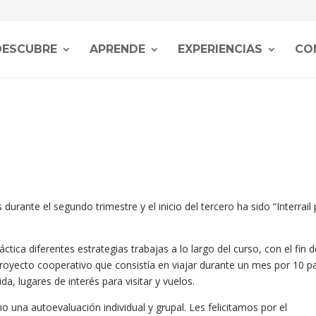
DESCUBRE
APRENDE
EXPERIENCIAS
CO
durante el segundo trimestre y el inicio del tercero ha sido “Interrail
tica diferentes estrategias trabajas a lo largo del curso, con el fin 
royecto cooperativo que consistía en viajar durante un mes por 10 p
da, lugares de interés para visitar y vuelos.
 una autoevaluación individual y grupal. Les felicitamos por el