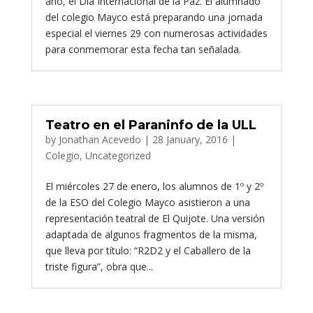
año, el Día Internacional de la Paz. El alumnado
del colegio Mayco está preparando una jornada
especial el viernes 29 con numerosas actividades
para conmemorar esta fecha tan señalada.
Teatro en el Paraninfo de la ULL
by
Jonathan Acevedo
|
28 January, 2016
|
Colegio
,
Uncategorized
El miércoles 27 de enero, los alumnos de 1º y 2º
de la ESO del Colegio Mayco asistieron a una
representación teatral de El Quijote. Una versión
adaptada de algunos fragmentos de la misma,
que lleva por título: “R2D2 y el Caballero de la
triste figura”, obra que...