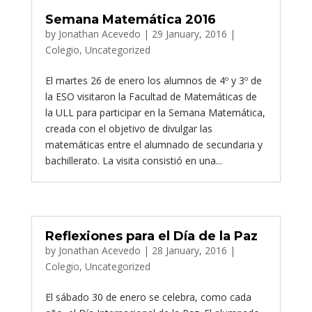
Semana Matemática 2016
by
Jonathan Acevedo
|
29 January, 2016
|
Colegio
,
Uncategorized
El martes 26 de enero los alumnos de 4º y 3º de
la ESO visitaron la Facultad de Matemáticas de
la ULL para participar en la Semana Matemática,
creada con el objetivo de divulgar las
matemáticas entre el alumnado de secundaria y
bachillerato. La visita consistió en una...
Reflexiones para el Día de la Paz
by
Jonathan Acevedo
|
28 January, 2016
|
Colegio
,
Uncategorized
El sábado 30 de enero se celebra, como cada