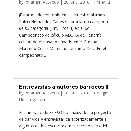
by
Jonathan Acevedo
|
20 June, 2018
|
Primaria
¡Estamos de enhorabuena!… Nuestro alumno
Pablo Hernández Yanes se proclamó campeón
de su categoría (Tiny Tots 4) en el 6o
Campeonato de cálculo ALOHA de Tenerife
celebrado el pasado sábado en el Parque
Marítimo César Manrique de Santa Cruz. En el
campeonato...
Entrevistas a autores barrocos II
by
Jonathan Acevedo
|
18 June, 2018
|
Colegio
,
Uncategorized
El alumnado de 3º ESO ha finalizado su proyecto
de dar vida y entrevistar caracterizadamente a
algunos de los escritores más reconocidos del