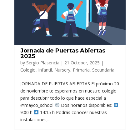
Jornada de Puertas Abiertas
2025
by
Sergio Plasencia
|
21 October, 2025
|
Colegio
,
Infantil
,
Nursery
,
Primaria
,
Secundaria
JORNADA DE PUERTAS ABIERTAS El próximo 20
de noviembre te esperamos en nuestro colegio
para descubrir todo lo que hace especial a
@mayco_school
Dos horarios disponibles:
9:00 h
14:15 h Podrás conocer nuestras
instalaciones,...