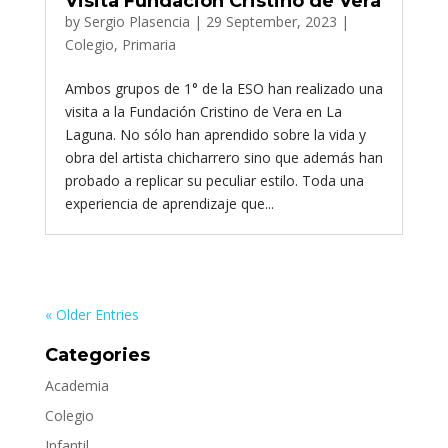
Visita Fundación Cristino de Vera
by
Sergio Plasencia
|
29 September, 2023
|
Colegio
,
Primaria
Ambos grupos de 1° de la ESO han realizado una
visita a la Fundación Cristino de Vera en La
Laguna. No sólo han aprendido sobre la vida y
obra del artista chicharrero sino que además han
probado a replicar su peculiar estilo. Toda una
experiencia de aprendizaje que...
« Older Entries
Categories
Academia
Colegio
Infantil