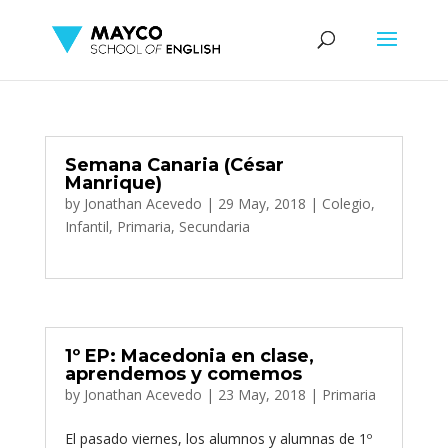
Semana Canaria (César
Manrique)
by
Jonathan Acevedo
|
29 May, 2018
|
Colegio
,
Infantil
,
Primaria
,
Secundaria
1º EP: Macedonia en clase,
aprendemos y comemos
by
Jonathan Acevedo
|
23 May, 2018
|
Primaria
El pasado viernes, los alumnos y alumnas de 1º