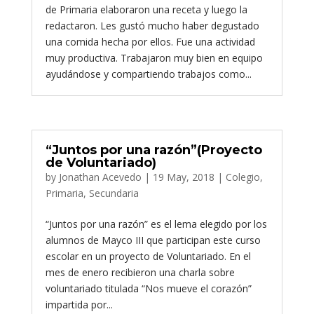
de Primaria elaboraron una receta y luego la
redactaron. Les gustó mucho haber degustado
una comida hecha por ellos. Fue una actividad
muy productiva. Trabajaron muy bien en equipo
ayudándose y compartiendo trabajos como...
“Juntos por una razón”(Proyecto
de Voluntariado)
by
Jonathan Acevedo
|
19 May, 2018
|
Colegio
,
Primaria
,
Secundaria
“Juntos por una razón” es el lema elegido por los
alumnos de Mayco III que participan este curso
escolar en un proyecto de Voluntariado. En el
mes de enero recibieron una charla sobre
voluntariado titulada “Nos mueve el corazón”
impartida por...