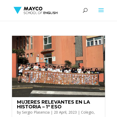
MUJERES RELEVANTES EN LA
HISTORIA – 1º ESO
by
Sergio Plasencia
|
20 April, 2023
|
Colegio
,