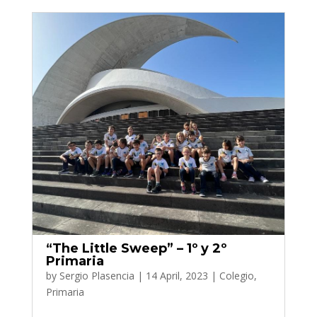
“The Little Sweep” – 1º y 2º
Primaria
by
Sergio Plasencia
|
14 April, 2023
|
Colegio
,
Primaria