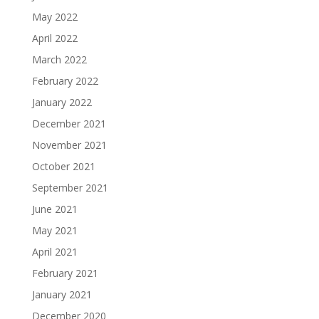
May 2022
April 2022
March 2022
February 2022
January 2022
December 2021
November 2021
October 2021
September 2021
June 2021
May 2021
April 2021
February 2021
January 2021
December 2020