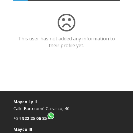
This user has not added any information to
their profile yet.
Mayco I y II
Calle Bartolomé Cairasco, 40
+34
922 25 06 85
Mayco III